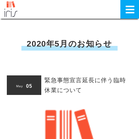
2020年5月のお知らせ
緊急事態宣言延長に伴う臨時
05
May
休業について