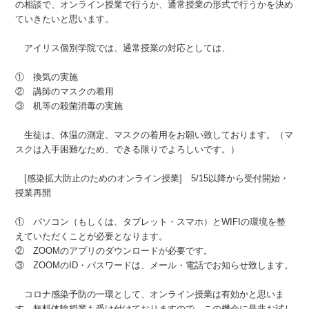
の相談で、オンライン授業で行うか、通常授業の形式で行うかを決め
ていきたいと思います。
アイリス個別学院では、通常授業の対応としては、
① 換気の実施
② 講師のマスクの着用
③ 机等の殺菌消毒の実施
生徒は、体温の測定、マスクの着用をお願い致しております。（マ
スクは入手困難なため、できる限りでよろしいです。）
[感染拡大防止のためのオンライン授業] 5/15以降から受付開始・
授業再開
① パソコン（もしくは、タブレット・スマホ）とWIFIの環境を整
えていただくことが必要となります。
② ZOOMのアプリのダウンロードが必要です。
③ ZOOMのID・パスワードは、メール・電話でお知らせ致します。
コロナ感染予防の一環として、オンライン授業は有効かと思いま
す。無料体験授業も受け付けておりますので、この機会に是非お試し