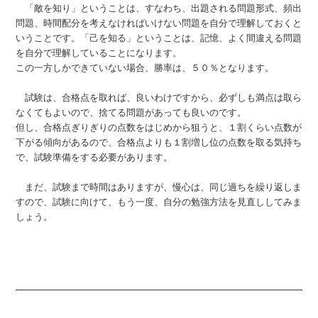
「敵を知り」ということは、すなわち、出題される問題形式、頻出
問題、時間配分を考えなければいけない問題を自分で理解しておくと
いうことです。「己を知る」ということは、記憶、よく間違える問題
を自分で理解していることになります。
この一方しかできていない場合、勝率は、５０％となります。
試験は、合格点を取れば、良いわけですから、必ずしも満点は取ら
なくてもよいので、捨てる問題があっても良いのです。
但し、合格点ぎりぎりの点数をはじめから狙うと、１割くらい点数が
下がる傾向があるので、合格点よりも１割増し位の点数を取る気持ち
で、試験準備をする必要があります。
まだ、試験まで時間はありますが、慢心は、同じ過ちを繰り返しま
すので、試験に向けて、もう一度、自分の勉強方法を見直ししてみま
しょう。