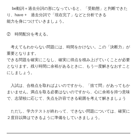
be動詞＋過去分詞の形になっていると、「受動態」と判断できた
り、have + 過去分詞で「現在完了」などと分析できる
能力を身につけていきましょう。
② 時間配分を考える。
考えてもわからない問題には、時間をかけない。この「決断力」が
重要となります。
できる問題を確実にこなし、確実に得点を積み上げていくことが必要
となります。残り時間に余裕があるときに、もう一度解きなおすこと
にしましょう。
入試は、合格点を取ればよいのですから、「捨て問」があってもか
まいません。満点を取る必要はないのですから、心に余裕を持つ意味
で、志望校に応じて、失点を許容できる範囲を考えて解きましょう
ただし、学力テストが終わって、できない問題については、確実に
２度目以降はできるように準備をしていきましょう。