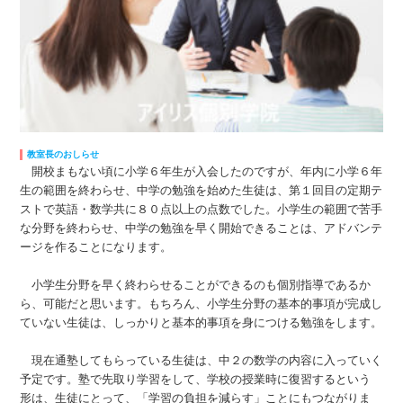
教室長のおしらせ
開校まもない頃に小学６年生が入会したのですが、年内に小学６年
生の範囲を終わらせ、中学の勉強を始めた生徒は、第１回目の定期テ
ストで英語・数学共に８０点以上の点数でした。小学生の範囲で苦手
な分野を終わらせ、中学の勉強を早く開始できることは、アドバンテ
ージを作ることになります。
小学生分野を早く終わらせることができるのも個別指導であるか
ら、可能だと思います。もちろん、小学生分野の基本的事項が完成し
ていない生徒は、しっかりと基本的事項を身につける勉強をします。
現在通塾してもらっている生徒は、中２の数学の内容に入っていく
予定です。塾で先取り学習をして、学校の授業時に復習するという
形は、生徒にとって、「学習の負担を減らす」ことにもつながりま