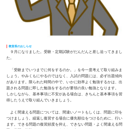
教室長のおしらせ
９月になりました。受験・定期試験がだんだんと差し迫ってきまし
た。
「受験までいつまでに何をするのか。」を今一度考えて取り組みま
しょう。やみくもにやるのではなく、入試の問題には、必ず出題傾向
があります。限られた時間の中で、いかに効率よく勉強するかは、出
題される問題に即した勉強をするのが要領の良い勉強となります。
しかしながら、基本事項に不安がある場合は、きちんと基本事項を習
得したうえで取り組んでいきましょう。
よく間違える問題については、間違いノートもしくは、問題に印を
つけましょう。繰返し復習する場合に優先順位をつけるために、行い
ます。できる問題の復習頻度を抑え、できない問題・よく間違える問