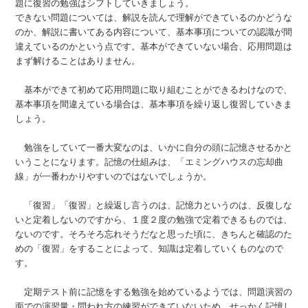
題に復習の勉強はシフトしていきましょう。
できない問題については、解説を読んで理解ができているのかどうな
のか、解説に書いてある内容について、基本事項についての認識が間
違えているのかという点です。基本ができていない場合、応用問題は
まず解けることはありません。
基本ができて初めて応用問題に取り組むことができるわけなので、
基本事項を間違えている場合は、基本事項を繰り返し復習していきま
しょう。
勉強をしていて一番大変なのは、いかに自分の頭に記憶させるかと
いうことになります。記憶の仕組みは、「エミングハウスの忘却曲
線」が一番わかりやすいのではないでしょうか。
「復習」「復習」と繰返し言うのは、記憶力というのは、反復しな
いと定着しないのですから、１度２度の勉強で定着できるものでは、
ないのです。そろそろ忘れそうだなと思った頃に、きちんと確認のた
めの「復習」をすることによって、知識は定着していくものなので
す。
定期テスト前に記憶をする勉強を始めているようでは、問題演習の
面での演習量・問われ方の練習ができていないため、せっかく記憶し