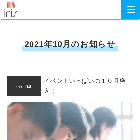
2021年10月のお知らせ
イベントいっぱいの１０月突
04
Oct
入！