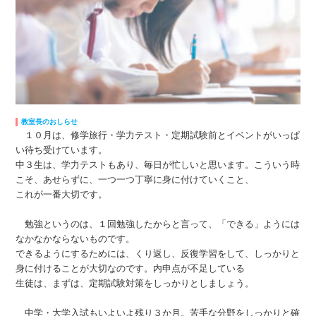
教室長のおしらせ
１０月は、修学旅行・学力テスト・定期試験前とイベントがいっぱ
い待ち受けています。
中３生は、学力テストもあり、毎日が忙しいと思います。こういう時
こそ、あせらずに、一つ一つ丁寧に身に付けていくこと、
これが一番大切です。
勉強というのは、１回勉強したからと言って、「できる」ようには
なかなかならないものです。
できるようにするためには、くり返し、反復学習をして、しっかりと
身に付けることが大切なのです。内申点が不足している
生徒は、まずは、定期試験対策をしっかりとしましょう。
中学・大学入試もいよいよ残り３か月。苦手な分野をしっかりと確