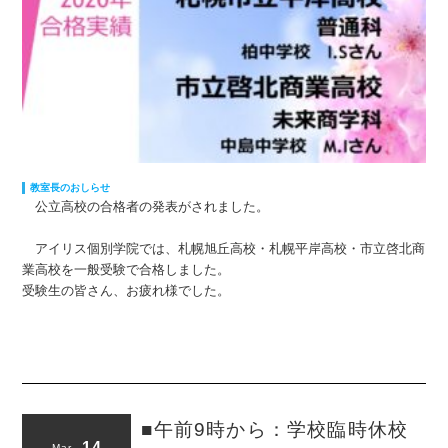
教室長のおしらせ
公立高校の合格者の発表がされました。
アイリス個別学院では、札幌旭丘高校・札幌平岸高校・市立啓北商
業高校を一般受験で合格しました。
受験生の皆さん、お疲れ様でした。
■午前9時から：学校臨時休校
14
Mar