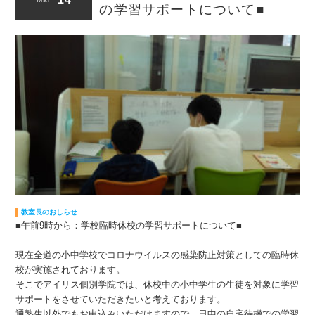
の学習サポートについて■
教室長のおしらせ
■午前9時から：学校臨時休校の学習サポートについて■
現在全道の小中学校でコロナウイルスの感染防止対策としての臨時休
校が実施されております。
そこでアイリス個別学院では、休校中の小中学生の生徒を対象に学習
サポートをさせていただきたいと考えております。
通塾生以外でもお申込みいただけますので、日中の自宅待機での学習