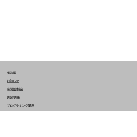
HOME
お知らせ
時間割/料金
講習/講座
プログラミング講座
講師一覧
採用情報
アクセスマップ