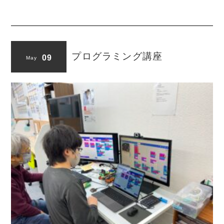
プログラミング講座
09
May