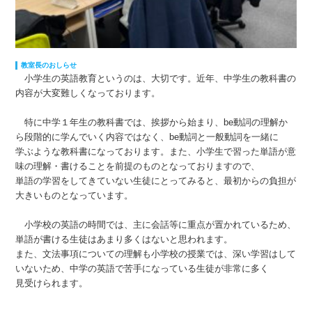
教室長のおしらせ
小学生の英語教育というのは、大切です。近年、中学生の教科書の
内容が大変難しくなっております。
特に中学１年生の教科書では、挨拶から始まり、be動詞の理解か
ら段階的に学んでいく内容ではなく、be動詞と一般動詞を一緒に
学ぶような教科書になっております。また、小学生で習った単語が意
味の理解・書けることを前提のものとなっておりますので、
単語の学習をしてきていない生徒にとってみると、最初からの負担が
大きいものとなっています。
小学校の英語の時間では、主に会話等に重点が置かれているため、
単語が書ける生徒はあまり多くはないと思われます。
また、文法事項についての理解も小学校の授業では、深い学習はして
いないため、中学の英語で苦手になっている生徒が非常に多く
見受けられます。