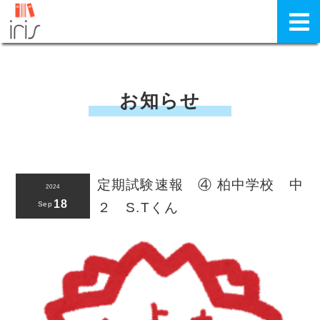
お知らせ
定期試験速報 ④ 柏中学校 中
2024
18
Sep
２ S.Tくん