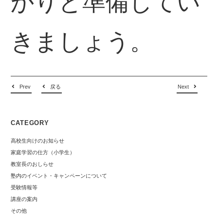
かりと準備してい
きましょう。
Prev
戻る
Next
CATEGORY
高校生向けのお知らせ
家庭学習の仕方（小学生）
教室長のおしらせ
塾内のイベント・キャンペーンについて
受験情報等
講座の案内
その他