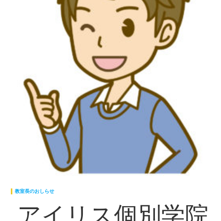
教室長のおしらせ
アイリス個別学院