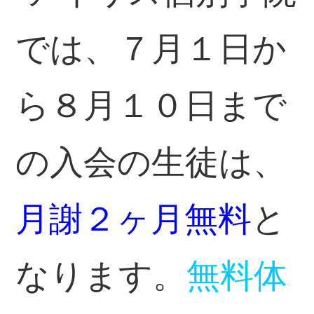
では、７月１日か
ら８月１０日まで
の入会の生徒は、
月謝２ヶ月無料
と
なります。
無料体