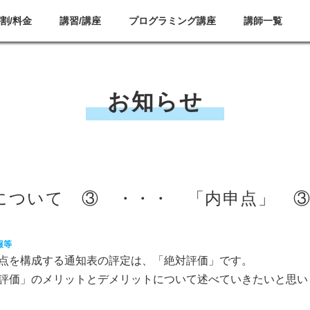
割/料金
講習/講座
プログラミング講座
講師一覧
お知らせ
について ③ ・・・ 「内申点」 
報等
を構成する通知表の評定は、「絶対評価」です。
評価」のメリットとデメリットについて述べていきたいと思い