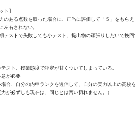
ット】
力のある点数を取った場合に、正当に評価して「５」をもらえ
に左右されない。
期テストで失敗しても小テスト、提出物の頑張りしだいで挽回
小テスト、授業態度で評定が甘くついてしまっている。
注意が必要
場合、自分の内申ランクを過信して、自分の実力以上の高校
実力が必ずしも現在は、同じとは言い切れません。）