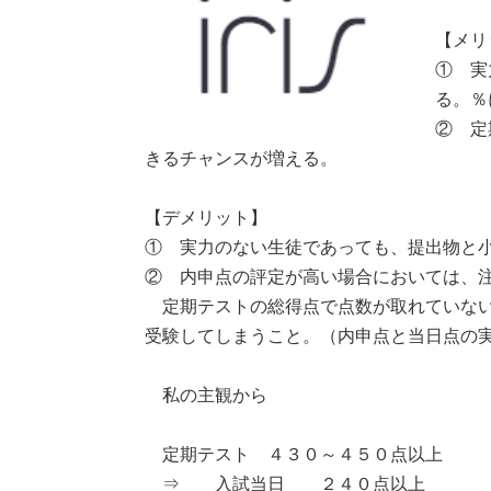
【メリ
① 実
る。％
② 定
きるチャンスが増える。
【デメリット】
① 実力のない生徒であっても、提出物と
② 内申点の評定が高い場合においては、
定期テストの総得点で点数が取れていない
受験してしまうこと。（内申点と当日点の
私の主観から
定期テスト ４３０～４５０点以上
⇒ 入試当日 ２４０点以上